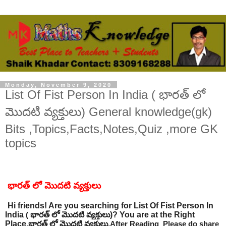
Monday, November 9, 2020
List Of Fist Person In India ( భారత్ లో
మొదటి వ్యక్తులు) General knowledge(gk)
Bits ,Topics,Facts,Notes,Quiz ,more GK
topics
భారత్ లో మొదటి వ్యక్తులు
Hi friends! Are you searching for
List Of Fist Person In
India
భారత్
లో
మొదటి
వ్యక్తులు
)? You are at the Right
(
Place.
భారత్
లో
మొదటి
వ్యక్తులు
.
After Reading Please do share