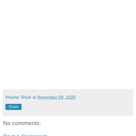
Khadar Shaik
at
November 09, 2020
Share
No comments: